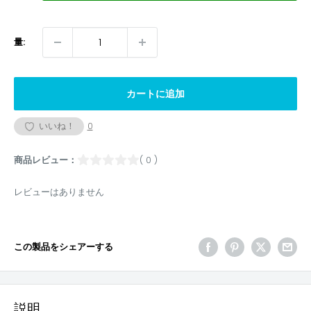
量:
カートに追加
いいね！
0
商品レビュー：
( 0 )
レビューはありません
この製品をシェアーする
説明