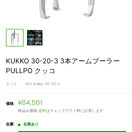
KUKKO 30-20-3 3本アームプーラー
PULLPO クッコ
クッコ
SKU:
kukko-30-20-3
販
¥84,561
価格:
売
税込み価格
送料
はチェックアウト時に計算します
価
格
在庫:
在庫あり