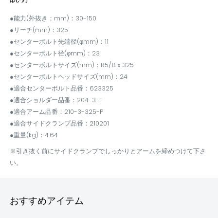
●能力(外抜き；mm)：30-150
●リーチ(mm)：325
●センターボルト先端径(φmm)：11
●センターボルト径(φmm)：23
●センターボルトサイズ(mm)：R5/8ｘ325
●センターボルトヘッドサイズ(mm)：24
●適合センターボルト品番：623325
●適合ショルダー品番：204-3-T
●適合アーム品番：210-3-325-P
●適合サイドクランプ品番：210201
●重量(kg)：4.64
※引き抜く前にサイドクランプでしっかりとアームを締めつけて下さ
い。
おすすめアイテム