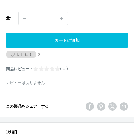
量:
カートに追加
いいね！
0
商品レビュー：
( 0 )
レビューはありません
この製品をシェアーする
説明