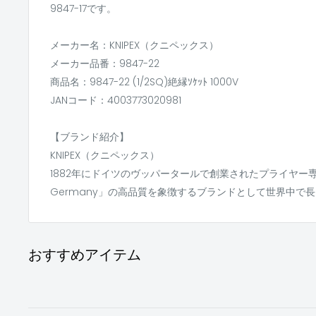
9847-17です。
メーカー名：KNIPEX（クニペックス）
メーカー品番：9847-22
商品名：9847-22 (1/2SQ)絶縁ｿｹｯﾄ 1000V
JANコード：4003773020981
【ブランド紹介】
KNIPEX（クニペックス）
1882年にドイツのヴッパータールで創業されたプライヤー専門
Germany」の高品質を象徴するブランドとして世界中で
おすすめアイテム