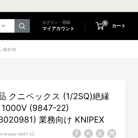
ログイン・登録
0
カート
マイアカウント
い合わせ
 クニペックス (1/2SQ)絶縁
000V (9847-22)
73020981) 業務向け KNIPEX
KU:
knipex-9847-22