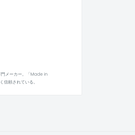
メーカー。「Made in
長く信頼されている。