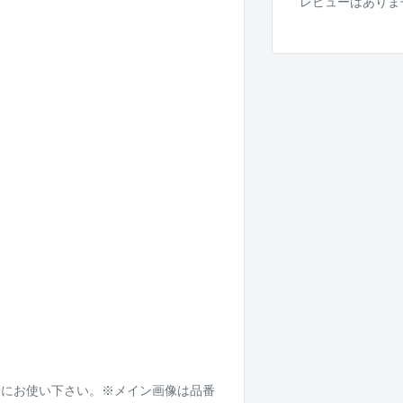
レビューはありま
緒にお使い下さい。※メイン画像は品番