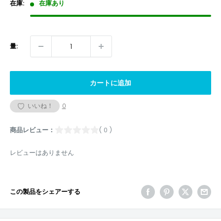
格
在庫:
在庫あり
量:
カートに追加
いいね！
0
商品レビュー：
( 0 )
レビューはありません
この製品をシェアーする