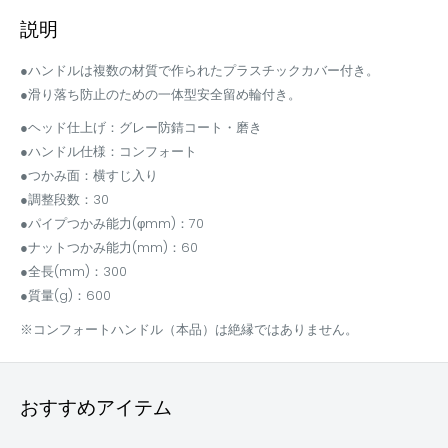
説明
●ハンドルは複数の材質で作られたプラスチックカバー付き。
●滑り落ち防止のための一体型安全留め輪付き。
●ヘッド仕上げ：グレー防錆コート・磨き
●ハンドル仕様：コンフォート
●つかみ面：横すじ入り
●調整段数：30
●パイプつかみ能力(φmm)：70
●ナットつかみ能力(mm)：60
●全長(mm)：300
●質量(g)：600
※コンフォートハンドル（本品）は絶縁ではありません。
おすすめアイテム