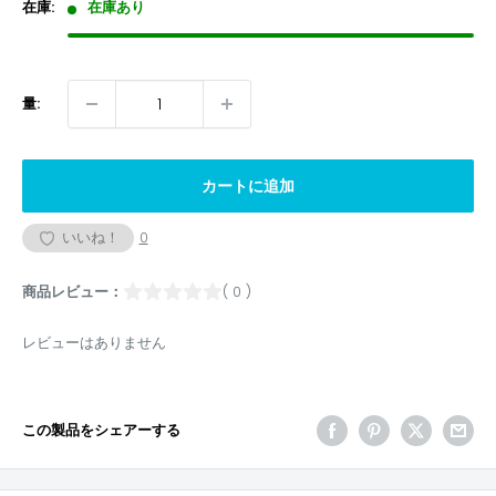
格
在庫:
在庫あり
量:
カートに追加
いいね！
0
商品レビュー：
( 0 )
レビューはありません
この製品をシェアーする