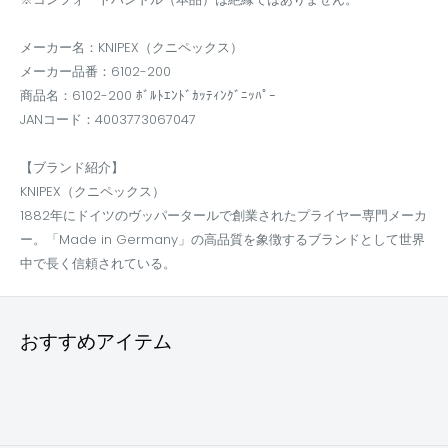
メーカー名：KNIPEX（クニペックス）
メーカー品番：6102-200
商品名：6102-200 ﾎﾞﾙﾄｴﾝﾄﾞｶｯﾃｨﾝｸﾞﾆｯﾊﾟｰ
JANコード：4003773067047
【ブランド紹介】
KNIPEX（クニペックス）
1882年にドイツのヴッパータールで創業されたプライヤー専門メーカ
ー。「Made in Germany」の高品質を象徴するブランドとして世界
中で長く信頼されている。
おすすめアイテム