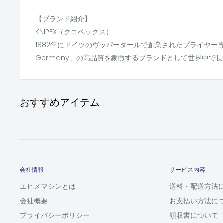
【ブランド紹介】
KNIPEX（クニペックス）
1882年にドイツのヴッパータールで創業されたプライヤー専門
Germany」の高品質を象徴するブランドとして世界中で
おすすめアイテム
会社情報
サービス内容
エヒメマシンとは
送料・配送方法
会社概要
お支払い方法に
プライバシーポリシー
領収書について