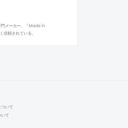
メーカー。「Made in
長く信頼されている。
について
ついて