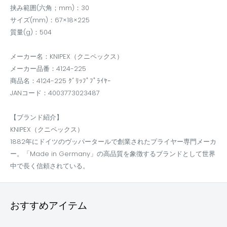
挟み範囲(六角；mm)：30
サイズ(mm)：67×18×225
質量(g)：504
メーカー名：KNIPEX（クニペックス）
メーカー品番：4124-225
商品名：4124-225 ｸﾞﾘｯﾌﾟﾌﾟﾗｲﾔｰ
JANコード：4003773023487
【ブランド紹介】
KNIPEX（クニペックス）
1882年にドイツのヴッパータールで創業されたプライヤー専門メーカ
ー。「Made in Germany」の高品質を象徴するブランドとして世界
中で長く信頼されている。
おすすめアイテム