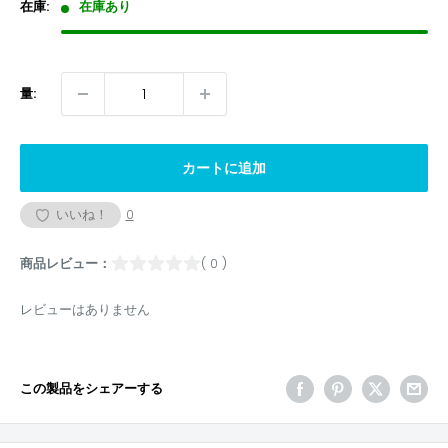
格
在庫:
在庫あり
量:
カートに追加
いいね！
0
商品レビュー：
( 0 )
レビューはありません
この製品をシェアーする