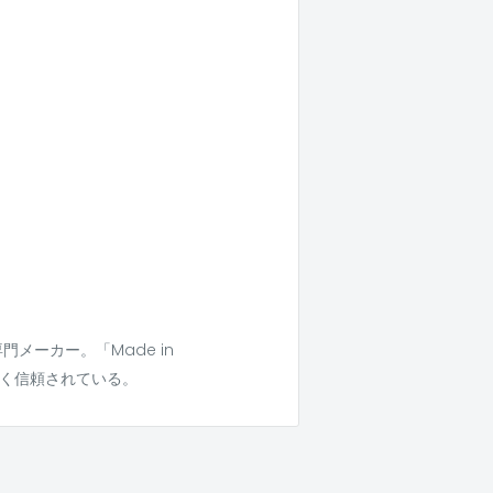
メーカー。「Made in
長く信頼されている。