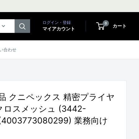
ログイン・登録
0
カート
マイアカウント
い合わせ
品 クニペックス 精密プライヤ
クロスメッシュ (3442-
)(4003773080299) 業務向け