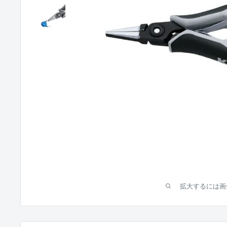
拡大するには画