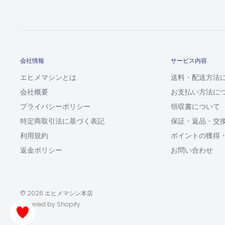
会社情報
サービス内容
エヒメマシンとは
送料・配送方法
会社概要
お支払い方法に
プライバシーポリシー
領収書について
特定商取引法に基づく表記
保証・返品・交
利用規約
ポイントの獲得
返金ポリシー
お問い合わせ
© 2026 エヒメマシン本店
Powered by Shopify