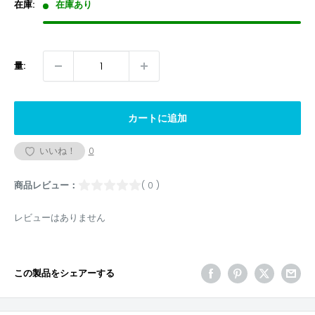
格
在庫:
在庫あり
量:
カートに追加
いいね！
0
商品レビュー：
( 0 )
レビューはありません
この製品をシェアーする