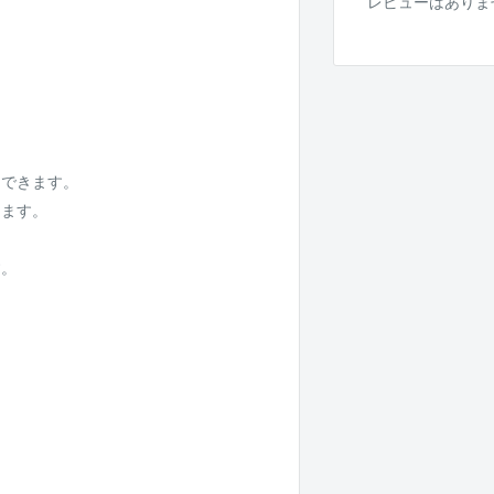
レビューはありま
。
用できます。
えます。
。
す。