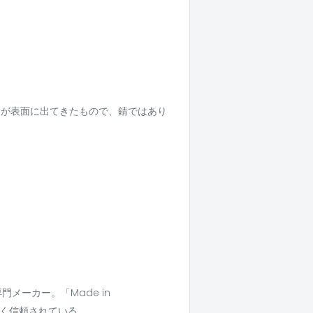
すが表面に出てきたもので、錆ではあり
メーカー。「Made in
長く信頼されている。