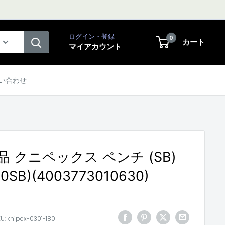
ログイン・登録
0
カート
マイアカウント
い合わせ
 クニペックス ペンチ (SB)
80SB)(4003773010630)
KU:
knipex-0301-180