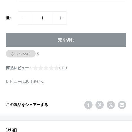
量:
売り切れ
いいね！
0
商品レビュー：
( 0 )
レビューはありません
この製品をシェアーする
説明