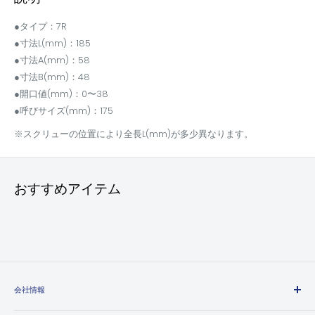
●タイプ：7R
●寸法L(mm)：185
●寸法A(mm)：58
●寸法B(mm)：48
●開口値(mm)：0〜38
●呼びサイズ(mm)：175
※スクリューの位置により全長L(mm)が多少異なります。
おすすめアイテム
会社情報
エヒメマシンとは