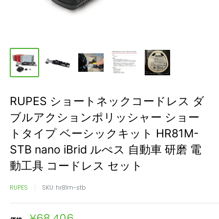
RUPES ショートネックコードレス ダ
ブルアクションポリッシャー ショー
トタイプ ベーシックキット HR81M-
STB nano iBrid ルぺス 自動車 研磨 電
動工具 コードレス セット
RUPES
SKU:
hr81m-stb
販
¥68,406