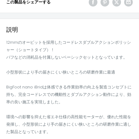
この製品をシェアーする
説明
12mmのオービットを採用したコードレスダブルアクションポリッシ
ャー（ショートタイプ）！
バフなどの消耗品を付属しないベーシックセットとなっています。
小型形状により手の届きにくい狭いところの研磨作業に最適
BigFoot nano iBridは体感できる作業効率の向上を製造コンセプトに
持ち、完全コードレスでの機動性とダブルアクション動作により、効
率の良い施工を実現しました。
環境への影響を抑えた省エネ仕様の高性能モーターが、優れた性能を
発揮し、小型形状により手の届きにくい狭いところの研磨作業に適し
た製品となっています。