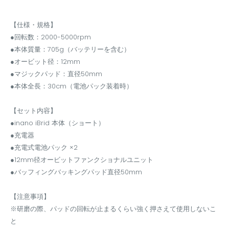
【仕様・規格】
●回転数：2000-5000rpm
●本体質量：705g（バッテリーを含む）
●オービット径：12mm
●マジックパッド：直径50mm
●本体全長：30cm（電池パック装着時）
【セット内容】
●inano iBrid 本体（ショート）
●充電器
●充電式電池パック ×2
●12mm径オービットファンクショナルユニット
●バッフィングバッキングパッド直径50mm
【注意事項】
※研磨の際、パッドの回転が止まるくらい強く押さえて使用しないこ
と