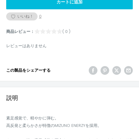
カートに追加
いいね！
0
商品レビュー：
( 0 )
レビューはありません
この製品をシェアーする
説明
素足感覚で、軽やかに弾む。
高反発と柔らかさが特徴のMIZUNO ENERZYを採用。