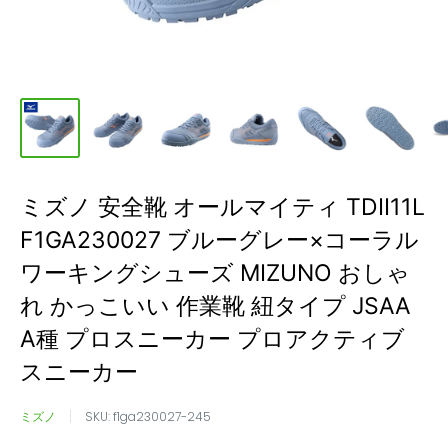
ミズノ 安全靴 オールマイティ TDII11L
F1GA230027 ブルーグレー×コーラル
ワーキングシューズ MIZUNO おしゃ
れ かっこいい 作業靴 紐タイプ JSAA
A種 プロスニーカー プロアクティブ
スニーカー
ミズノ
SKU:
f1ga230027-245