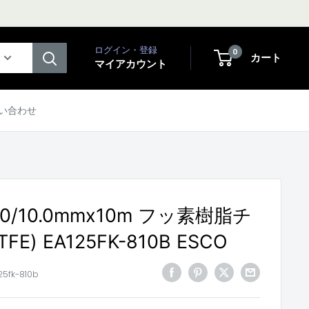
ログイン・登録
0
カート
マイアカウント
い合わせ
.0/10.0mmx10m フッ素樹脂チ
FE) EA125FK-810B ESCO
25fk-810b