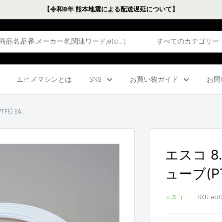
【令和8年 熊本地震による配送遅延について】
すべてのカテゴリー
エヒメマシンとは
SNS
お買い物ガイド
お問
) EA...
エスコ 8
ューブ(PT
エスコ
SKU:
ea1