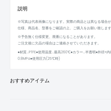
説明
※写真は代表画像になります。実際の商品とは異なる場合
仕様、商品名、型番をご確認の上、ご購入をお願い致しま
※予告無く仕様変更、廃番になることがあります。
ご注文後に欠品の場合はご連絡させていただきます。
●材質…PTFE●使用温度…最高260℃●カラー…半透明●外径×内径
0.8MPa●使用圧力(25℃時)
おすすめアイテム