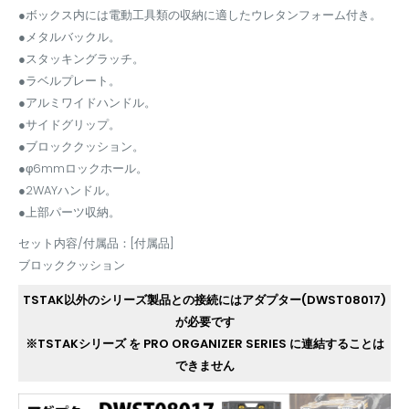
●ボックス内には電動工具類の収納に適したウレタンフォーム付き。
●メタルバックル。
●スタッキングラッチ。
●ラベルプレート。
●アルミワイドハンドル。
●サイドグリップ。
●ブロッククッション。
●φ6mmロックホール。
●2WAYハンドル。
●上部パーツ収納。
セット内容/付属品：[付属品]
ブロッククッション
TSTAK以外のシリーズ製品との接続にはアダプター(DWST08017)
が必要です
※TSTAKシリーズ を PRO ORGANIZER SERIES に連結することは
できません