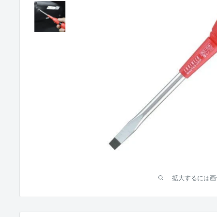
拡大するには画