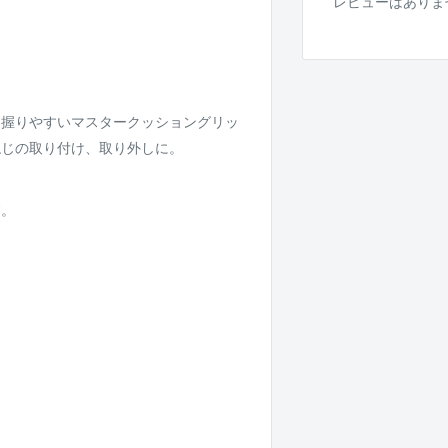
レビューはありま
。握りやすいマスタークッショングリッ
ねじの取り付け、取り外しに。
す。