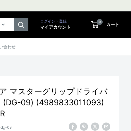
ログイン・登録
0
カート
マイアカウント
い合わせ
ア マスターグリップドライバ
0 (DG-09) (4989833011093)
ER
:
dg-09