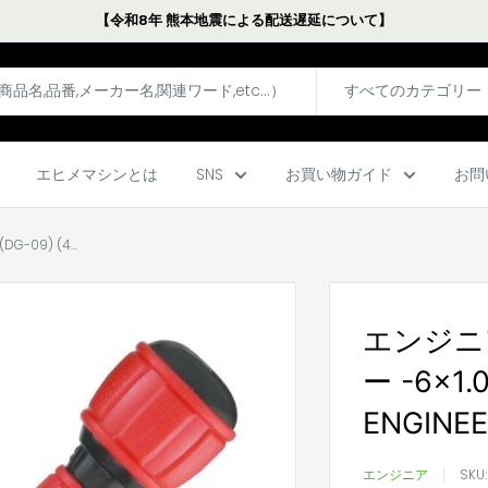
【令和8年 熊本地震による配送遅延について】
すべてのカテゴリー
エヒメマシンとは
SNS
お買い物ガイド
お問
09) (4...
エンジニ
ー -6×1.
ENGINE
エンジニア
SKU