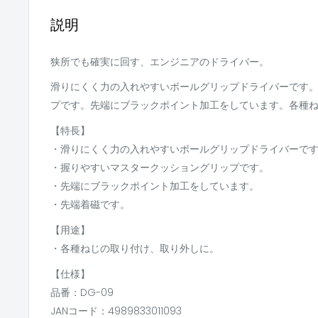
説明
狭所でも確実に回す、エンジニアのドライバー。
滑りにくく力の入れやすいボールグリップドライバーです
プです。先端にブラックポイント加工をしています。各種
【特長】
・滑りにくく力の入れやすいボールグリップドライバーで
・握りやすいマスタークッショングリップです。
・先端にブラックポイント加工をしています。
・先端着磁です。
【用途】
・各種ねじの取り付け、取り外しに。
【仕様】
品番：DG-09
JANコード：4989833011093