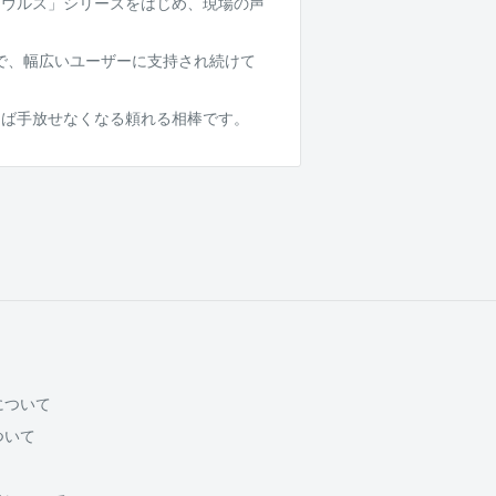
ザウルス」シリーズをはじめ、現場の声
まで、幅広いユーザーに支持され続けて
えば手放せなくなる頼れる相棒です。
について
ついて