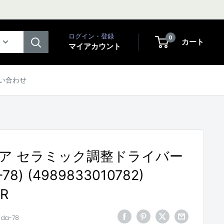
ログイン・登録
0
カート
マイアカウント
い合わせ
ア セラミック調整ドライバー
-78) (4989833010782)
ER
:
da-78