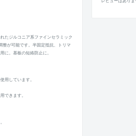
レビューはありま
優れたジルコニア系ファインセラミック
調整が可能です。半固定抵抗、トリマ
整用に。基板の短絡防止に。
を使用しています。
使用できます。
に。