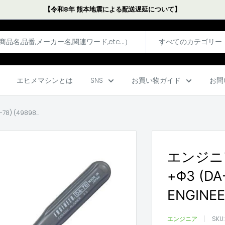
【令和8年 熊本地震による配送遅延について】
すべてのカテゴリー
エヒメマシンとは
SNS
お買い物ガイド
お問
 (49898...
エンジニ
+Φ3 (DA
ENGINE
エンジニア
SKU