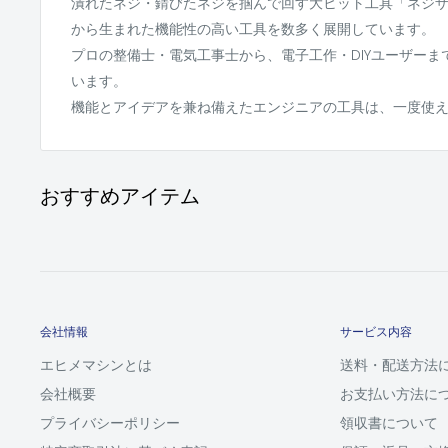
潰れたネジ・錆びたネジを掴んで回す大ヒット工具「ネジ
から生まれた機能性の高い工具を数多く展開しています。
プロの整備士・電気工事士から、電子工作・DIYユーザー
います。
機能とアイデアを兼ね備えたエンジニアの工具は、一度使
おすすめアイテム
会社情報
サービス内容
エヒメマシンとは
送料・配送方法
会社概要
お支払い方法に
プライバシーポリシー
領収書について