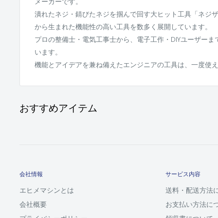
メーカーです。
潰れたネジ・錆びたネジを掴んで回す大ヒット工具「ネジ
から生まれた機能性の高い工具を数多く展開しています。
プロの整備士・電気工事士から、電子工作・DIYユーザー
います。
機能とアイデアを兼ね備えたエンジニアの工具は、一度使
おすすめアイテム
会社情報
サービス内容
エヒメマシンとは
送料・配送方法
会社概要
お支払い方法に