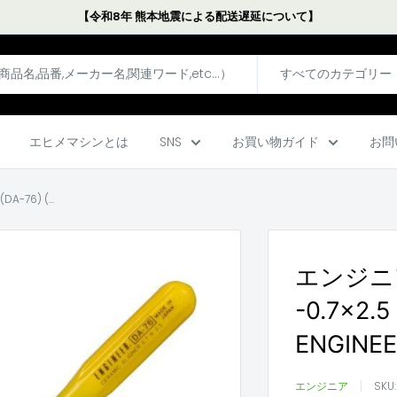
【令和8年 熊本地震による配送遅延について】
すべてのカテゴリー
エヒメマシンとは
SNS
お買い物ガイド
お問
76) (...
エンジニ
-0.7×2.5
ENGINE
エンジニア
SKU