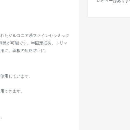
レビューはありま
優れたジルコニア系ファインセラミック
調整が可能です。半固定抵抗、トリマ
整用に。基板の短絡防止に。
を使用しています。
使用できます。
に。