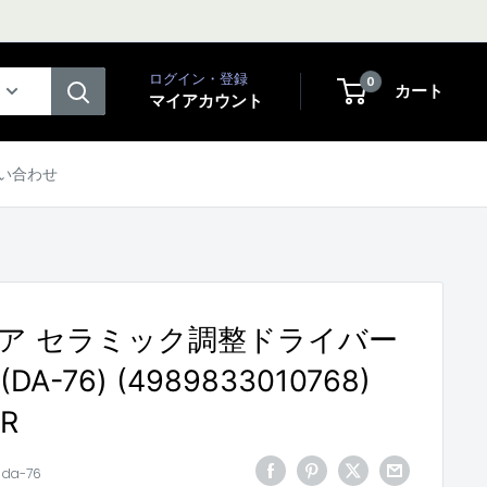
ログイン・登録
0
カート
マイアカウント
い合わせ
ア セラミック調整ドライバー
 (DA-76) (4989833010768)
ER
:
da-76