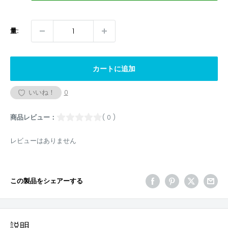
量:
カートに追加
いいね！
0
商品レビュー：
( 0 )
レビューはありません
この製品をシェアーする
説明