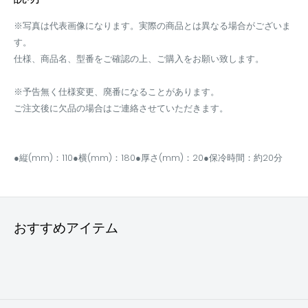
※写真は代表画像になります。実際の商品とは異なる場合がございま
す。
仕様、商品名、型番をご確認の上、ご購入をお願い致します。
※予告無く仕様変更、廃番になることがあります。
ご注文後に欠品の場合はご連絡させていただきます。
●縦(mm)：110●横(mm)：180●厚さ(mm)：20●保冷時間：約20分
おすすめアイテム