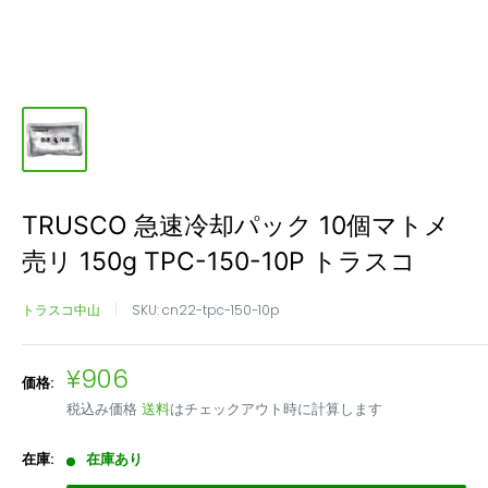
TRUSCO 急速冷却パック 10個マトメ
売リ 150g TPC-150-10P トラスコ
トラスコ中山
SKU:
cn22-tpc-150-10p
販
¥906
価格:
売
税込み価格
送料
はチェックアウト時に計算します
価
格
在庫:
在庫あり