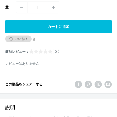
量:
カートに追加
いいね！
0
商品レビュー：
( 0 )
レビューはありません
この製品をシェアーする
説明