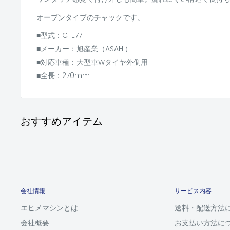
オープンタイプのチャックです。
■型式：C-E77
■メーカー：旭産業（ASAHI）
■対応車種：大型車Wタイヤ外側用
■全長：270mm
おすすめアイテム
会社情報
サービス内容
エヒメマシンとは
送料・配送方法
会社概要
お支払い方法に