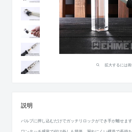
拡大するには画
説明
バルブに押し込むだけでガッチリロックができ手が離せま
ワンタッチ感覚で付け外しも簡単。漏れにくい構造で長持