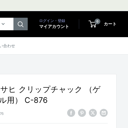
ログイン・登録
0
カート
マイアカウント
い合わせ
 アサヒ クリップチャック （ゲ
用） C-876
76