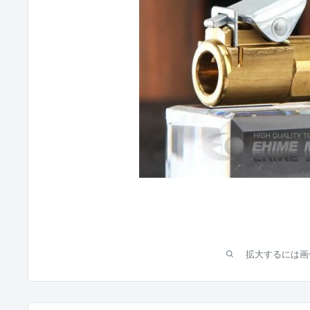
拡大するには画