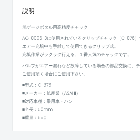
説明
旭ゲージボタル用高精度チャック！
AG-8006-3に使用されているクリップチャック（C-876
エアー充填中も手離しで使用できるクリップ式。
充填作業がラクラク行える、１番人気のチャックです。
バルブがエアー漏れなど故障している場合の部品交換に、
ご使用頂く場合にご使用下さい。
■型式：C-876
■メーカー：旭産業（ASAHI）
■対応車種：乗用車・バン
■全長：50mm
■重量：55g