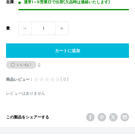
格
在庫:
通常1～5営業日で出荷(欠品時は連絡いたします)
量:
カートに追加
いいね！
0
商品レビュー：
( 0 )
レビューはありません
この製品をシェアーする