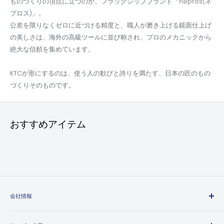
ものづくりの頂点に立つのが、フラッグシップブランド「nepros(ネ
プロス)」。
公差を限りなくゼロに近づける精度と、職人が磨き上げる鏡面仕上げ
の美しさは、海外の高級ツールに並び称され、プロのメカニックから
絶大な信頼を集めています。
KTCが形にするのは、使う人の歓びと誇りを満たす、日本の匠のもの
づくりそのものです。
おすすめアイテム
会社情報
エヒメマシンとは