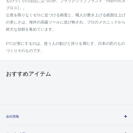
ものづくりの頂点に立つのが、フラッグシップブランド「nepros(ネ
プロス)」。
公差を限りなくゼロに近づける精度と、職人が磨き上げる鏡面仕上げ
の美しさは、海外の高級ツールに並び称され、プロのメカニックから
絶大な信頼を集めています。
KTCが形にするのは、使う人の歓びと誇りを満たす、日本の匠のもの
づくりそのものです。
おすすめアイテム
会社情報
エヒメマシンとは