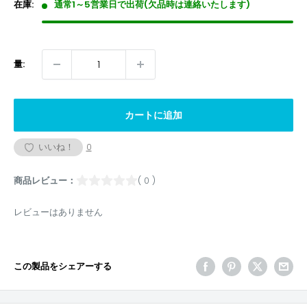
格
在庫:
通常1～5営業日で出荷(欠品時は連絡いたします)
量:
カートに追加
いいね！
0
商品レビュー：
( 0 )
レビューはありません
この製品をシェアーする