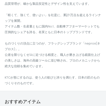
品質管理が、確かな製品安定性とデザイン性を支えています。
「軽くて、強くて、使いよい」を社是に、累計1万点を超えるラインナ
ップを展開。
アイテム数・生産量ともに国内No.1、自動車アフターマーケットでも
圧倒的なシェアを誇る、名実ともに日本のトップブランドです。
ものづくりの頂点に立つのが、フラッグシップブランド「nepros(ネ
プロス)」。
公差を限りなくゼロに近づける精度と、職人が磨き上げる鏡面仕上げ
の美しさは、海外の高級ツールに並び称され、プロのメカニックから
絶大な信頼を集めています。
KTCが形にするのは、使う人の歓びと誇りを満たす、日本の匠のもの
づくりそのものです。
おすすめアイテム