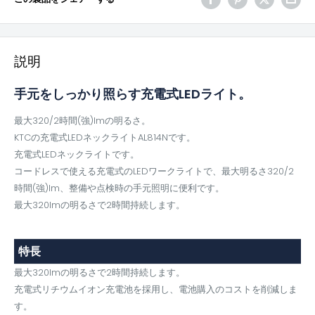
説明
手元をしっかり照らす充電式LEDライト。
最大320/2時間(強)lmの明るさ。
KTCの充電式LEDネックライトAL814Nです。
充電式LEDネックライトです。
コードレスで使える充電式のLEDワークライトで、最大明るさ320/2
時間(強)lm、整備や点検時の手元照明に便利です。
最大320lmの明るさで2時間持続します。
特長
最大320lmの明るさで2時間持続します。
充電式リチウムイオン充電池を採用し、電池購入のコストを削減しま
す。