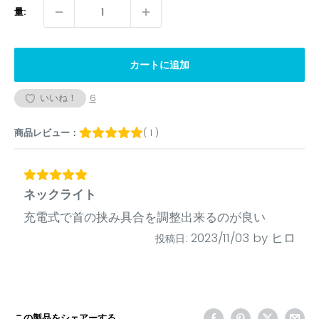
量:
カートに追加
いいね！
6
商品レビュー：
( 1 )
ネックライト
充電式で首の挟み具合を調整出来るのが良い
2023/11/03
by
ヒロ
投稿日:
この製品をシェアーする