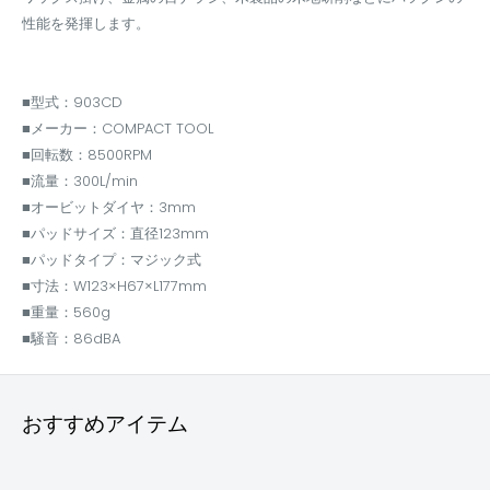
性能を発揮します。
■型式：903CD
■メーカー：COMPACT TOOL
■回転数：8500RPM
■流量：300L/min
■オービットダイヤ：3mm
■パッドサイズ：直径123mm
■パッドタイプ：マジック式
■寸法：W123×H67×L177mm
■重量：560g
■騒音：86dBA
おすすめアイテム