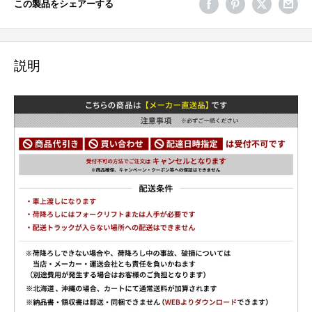
この製品をシェアーする
説明