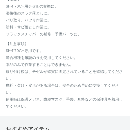
SI-4170CH用チゼルの交換に。
溶接後のスラグ落としに。
バリ取り、ハツリ作業に。
塗料・サビ落とし作業に。
フラックスチッパーの補修・予備パーツに。
【注意事項】
SI-4170CH専用です。
適合機種を確認のうえ使用してください。
本品のみで作業することはできません。
取り付け後は、チゼルが確実に固定されていることを確認してくださ
い。
摩耗・欠け・変形がある場合は、安全のため早めに交換してくださ
い。
使用時は保護メガネ、防塵マスク、手袋、耳栓などの保護具を着用し
てください。
おすすめアイテム