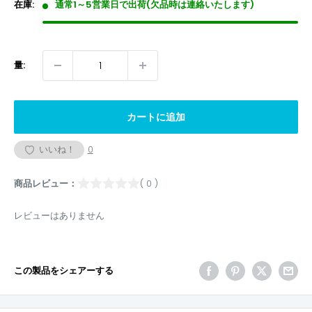
格
在庫:
通常1～5営業日で出荷(欠品時は連絡いたします)
量:
カートに追加
いいね！
0
商品レビュー：
( 0 )
レビューはありません
この製品をシェアーする