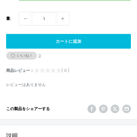
量:
カートに追加
いいね！
0
商品レビュー：
( 0 )
レビューはありません
この製品をシェアーする
説明