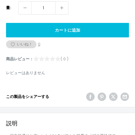
量:
カートに追加
いいね！
0
商品レビュー：
( 0 )
レビューはありません
この製品をシェアーする
説明