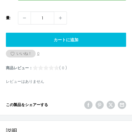
量:
カートに追加
いいね！
0
商品レビュー：
( 0 )
レビューはありません
この製品をシェアーする
説明