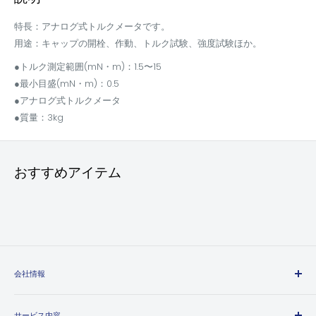
特長：アナログ式トルクメータです。
用途：キャップの開栓、作動、トルク試験、強度試験ほか。
●トルク測定範囲(mN・m)：1.5〜15
●最小目盛(mN・m)：0.5
●アナログ式トルクメータ
●質量：3kg
おすすめアイテム
会社情報
エヒメマシンとは
サービス内容