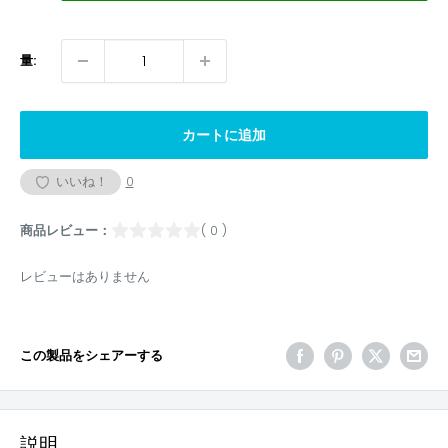
量:
カートに追加
いいね！
0
商品レビュー：
( 0 )
レビューはありません
この製品をシェアーする
説明