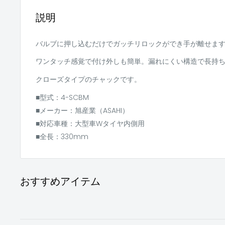
説明
バルブに押し込むだけでガッチリロックができ手が離せま
ワンタッチ感覚で付け外しも簡単。漏れにくい構造で長持
クローズタイプのチャックです。
■型式：4-SCBM
■メーカー：旭産業（ASAHI）
■対応車種：大型車Wタイヤ内側用
■全長：330mm
おすすめアイテム