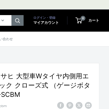
ログイン・登録
0
カート
マイアカウント
い合わせ
アサヒ 大型車Wタイヤ内側用エ
ック クローズ式 （ゲージボタ
-SCBM
scbm