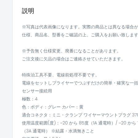
説明
※写真は代表画像になります。実際の商品とは異なる場合
仕様、商品名、型番をご確認の上、ご購入をお願い致しま
※予告無く仕様変更、廃番になることがあります。
ご注文後に欠品の場合はご連絡させていただきます。
特殊治工具不要、電線前処理不要です。
電線をセットしプライヤーでつぶすだけの簡単・確実な一
センサー接続用
極数：4
色：ボディ：グレー カバー：黄
適合コネクタ：ミニ・クランプ ワイヤーマウントプラグ 37104-x
使用温度範囲(度)：−20 から 85度（1A 通電時）/ −20 から 
（3A 通電時） ※結露・水滴無きこと