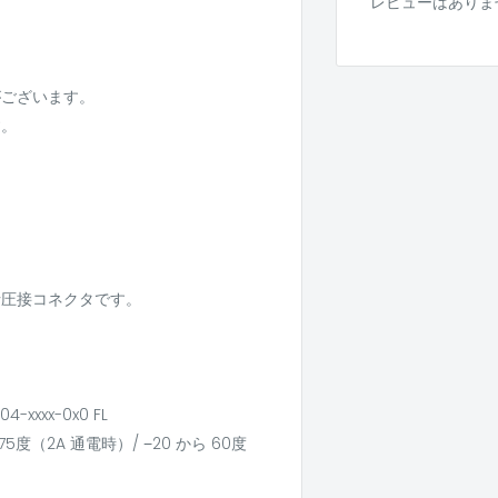
レビューはありま
がございます。
す。
括圧接コネクタです。
xxx-0x0 FL
75度（2A 通電時）/ −20 から 60度