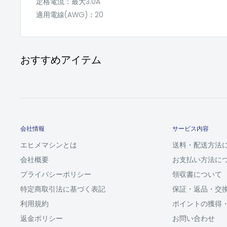
定格電流：最大3.0A
適用電線(AWG)：20
おすすめアイテム
会社情報
サービス内容
エヒメマシンとは
送料・配送方法
会社概要
お支払い方法に
プライバシーポリシー
領収書について
特定商取引法に基づく表記
保証・返品・交
利用規約
ポイントの獲得
返金ポリシー
お問い合わせ