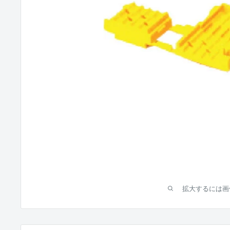
拡大するには画