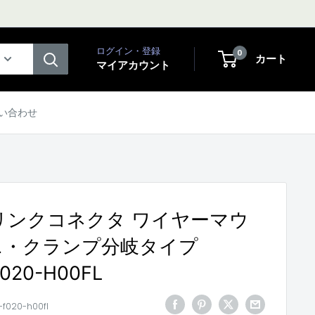
ログイン・登録
0
カート
マイアカウント
い合わせ
M リンクコネクタ ワイヤーマウ
ニ・クランプ分岐タイプ
020-H00FL
-f020-h00fl