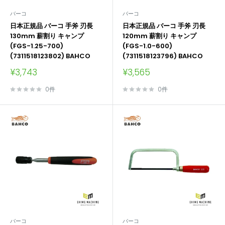
バーコ
バーコ
日本正規品 バーコ 手斧 刃長
日本正規品 バーコ 手斧 刃長
130mm 薪割り キャンプ
120mm 薪割り キャンプ
(FGS-1.25-700)
(FGS-1.0-600)
(7311518123802) BAHCO
(7311518123796) BAHCO
販
販
¥3,743
¥3,565
売
売
価
価
0件
0件
格
格
バーコ
バーコ