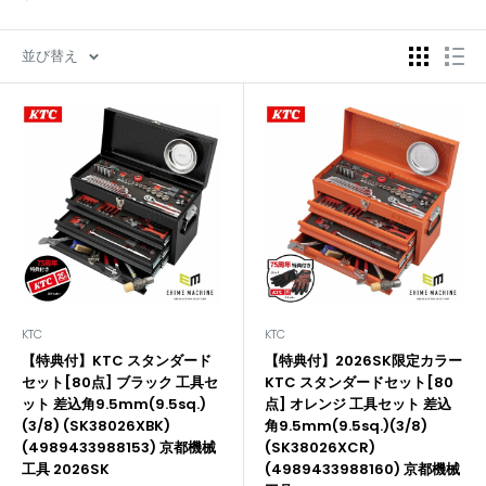
並び替え
KTC
KTC
【特典付】KTC スタンダード
【特典付】2026SK限定カラー
セット[80点] ブラック 工具セ
KTC スタンダードセット[80
ット 差込角9.5mm(9.5sq.)
点] オレンジ 工具セット 差込
(3/8) (SK38026XBK)
角9.5mm(9.5sq.)(3/8)
(4989433988153) 京都機械
(SK38026XCR)
工具 2026SK
(4989433988160) 京都機械