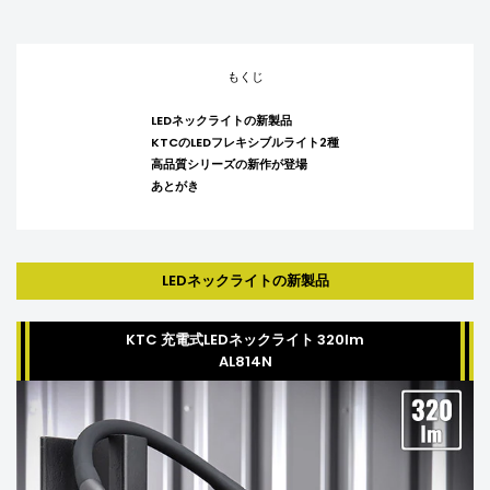
もくじ
LEDネックライトの新製品
KTCのLEDフレキシブルライト2種
高品質シリーズの新作が登場
あとがき
LEDネックライトの新製品
KTC 充電式LEDネックライト 320lm
AL814N