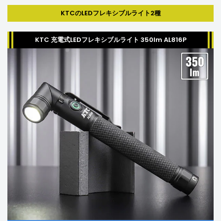
KTCのLEDフレキシブルライト2種
KTC 充電式LEDフレキシブルライト 350lm AL816P