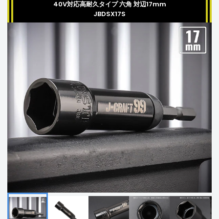
40V対応高耐久タイプ 六角 対辺17mm
JBDSX17S