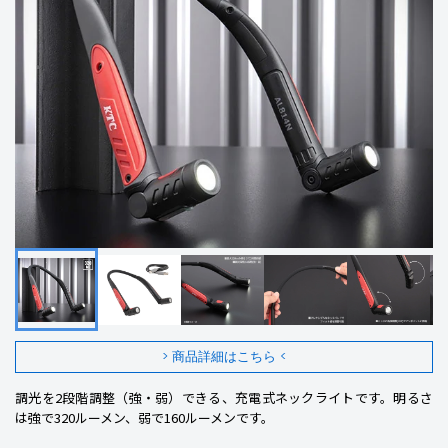
> 商品詳細はこちら <
調光を2段階調整（強・弱）できる、充電式ネックライトです。明るさ
は強で320ルーメン、弱で160ルーメンです。