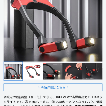
> 商品詳細はこちら <
調光を2段階調整（高・低）できる、TRUEVIEW™高輝度出力のLEDネッ
クライトです。高で400ルーメン、低で250ルーメンとなっており、低設