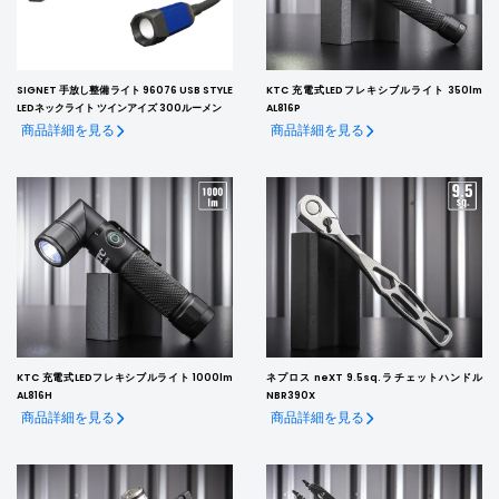
SIGNET 手放し整備ライト 96076 USB STYLE
KTC 充電式LEDフレキシブルライト 350lm
LEDネックライト ツインアイズ 300ルーメン
AL816P
商品詳細を見る
商品詳細を見る
KTC 充電式LEDフレキシブルライト 1000lm
ネプロス neXT 9.5sq.ラチェットハンドル
AL816H
NBR390X
商品詳細を見る
商品詳細を見る