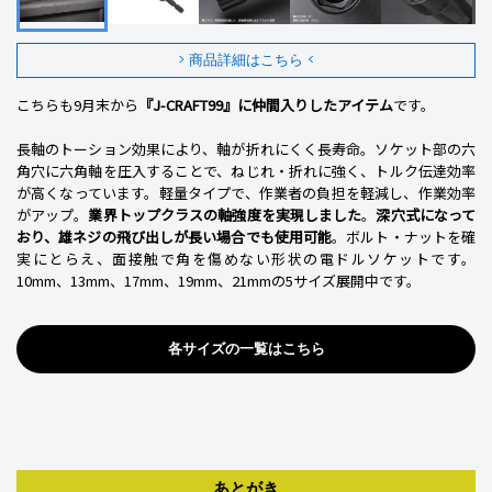
> 商品詳細はこちら <
こちらも9月末から
『J-CRAFT99』に仲間入りしたアイテム
です。
長軸のトーション効果により、軸が折れにくく長寿命。ソケット部の六
角穴に六角軸を圧入することで、ねじれ・折れに強く、トルク伝達効率
が高くなっています。軽量タイプで、作業者の負担を軽減し、作業効率
がアップ。
業界トップクラスの軸強度を実現しました
。
深穴式になって
おり、雄ネジの飛び出しが長い場合でも使用可能
。ボルト・ナットを確
実にとらえ、面接触で角を傷めない形状の電ドルソケットです。
10mm、13mm、17mm、19mm、21mmの5サイズ展開中です。
各サイズの一覧はこちら
あとがき