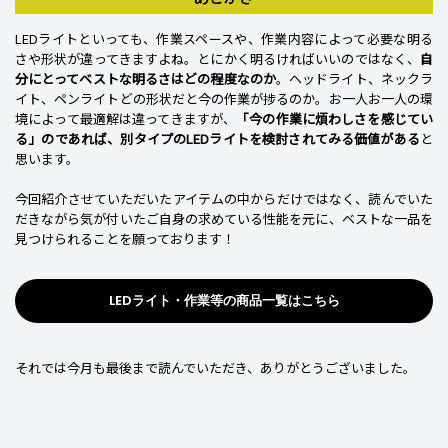
LEDライトといっても、作業スペースや、作業内容によって必要な明る
さや形状が違ってきますよね。とにかく明るければいいのではなく、
自
分にとってベストな明るさはどの程度なのか
。ヘッドライト、ネックラ
イト、ペンライトどの形状だと今の作業が捗るのか。お一人お一人の環
境によって最適解は違ってきますが、
「今の作業に煩わしさを感じてい
る」のであれば、別タイプのLEDライトを検討されてみる価値がある
と
思います。
今回紹介させていただいたアイテムの中からだけではなく、読んでいた
だきながら気が付いたご自身の求めている性能を元に、ベストな一品を
見つけられることを願っております！
LEDライト・作業等の商品一覧はこちら
それでは今月も最後まで読んでいただき、ありがとうございました。