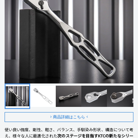
> 商品詳細はこちら <
使い良い強度、剛性、軽さ、バランス、手馴染み形状、構造について考
え、様々な人に最適化された
次のステージを目指すKTCの新たなシリー