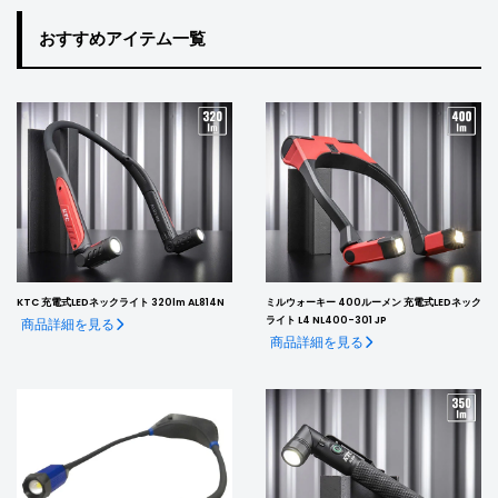
おすすめアイテム一覧
KTC 充電式LEDネックライト 320lm AL814N
ミルウォーキー 400ルーメン 充電式LEDネック
ライト L4 NL400-301 JP
商品詳細を見る
商品詳細を見る