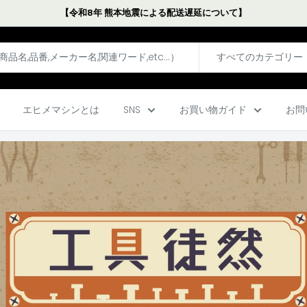
【令和8年 熊本地震による配送遅延について】
すべてのカテゴリー
エヒメマシンとは
SNS
お買い物ガイド
お問