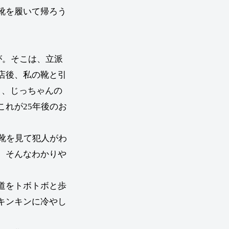
靴を履いて帰ろう
が。そこは、立派
店後、私の靴と引
と、じっちゃんの
れが25年後のお
靴を見て犯人がわ
、そんなわかりや
道をトボトボと歩
キンキンに冷やし