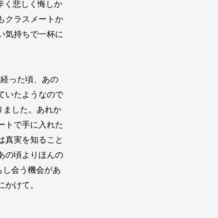
辛く悲しく悔しか
もクラスメートか
い気持ちで一杯に
経った頃、あの
ていたようなので
りました。あれか
ートで手に入れた
は真実を知ること
あの頃よりほんの
もし会う機会があ
にかけて。