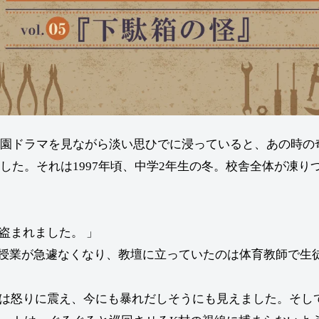
園ドラマを見ながら淡い思ひでに浸っていると、あの時の
した。それは1997年頃、中学2年生の冬。校舎全体が凍り
盗まれました。 」
授業が急遽なくなり、教壇に立っていたのは体育教師で生
は怒りに震え、今にも暴れだしそうにも見えました。そし