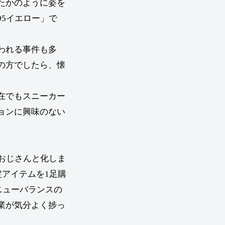
たかのように姿を
5イエロー」で
われる事件も多
の方でしたら、懐
在でもスニーカー
ョンに興味のない
おじさんと化しま
定アイテムを1足購
ニューバランスの
業が気分よく捗っ