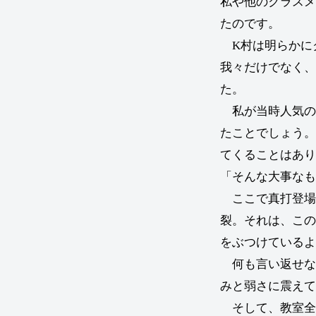
私や他のクラスメ
たのです。
K村は明らかに
我々だけでなく、
た。
私が当時人気の
たことでしょう。
てくることはあり
「そんな大事なも
ここで真打登場
裂。それは、この
をぶつけているよ
何も言い返せな
みと弱さに震えて
そして、教室全