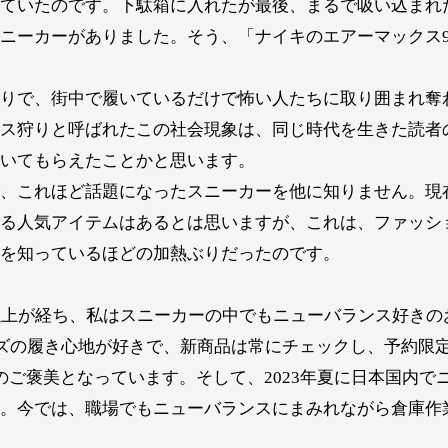
ていたのです。下駄箱に入れたが最後、まるで吸い込まれ
ニーカーがありました。そう、「ナイキのエアーマックス9
りで、街中で履いているだけで怖い人たちに取り囲まれ奪
ス狩りと呼ばれたこの社会現象は、同じ時代を生きた読者
いてもらえたことかと思います。
、これほど話題になったスニーカーを他に知りません。現
る人気アイテムはあるとは思いますが、これは、ファッシ
を知っているほどの加熱ぶりだったのです。
以上が経ち、私はスニーカーの中でもニューバランス好きの
ーズの履き心地が好きで、新商品は常にチェックし、予約限
のご褒美となっています。そして、2023年夏に日本国内で
。今では、職場でもニューバランスにまみれながら倉庫作