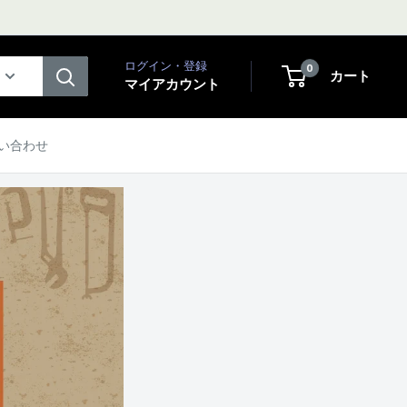
ログイン・登録
0
カート
マイアカウント
い合わせ