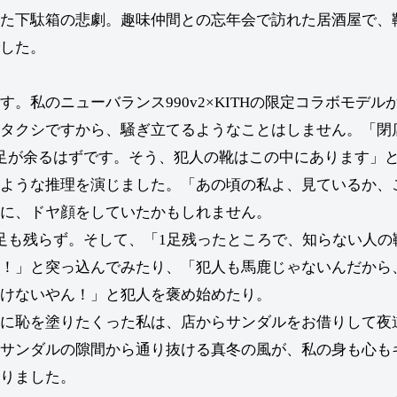
た下駄箱の悲劇。趣味仲間との忘年会で訪れた居酒屋で、
した。
。私のニューバランス990v2×KITHの限定コラボモデル
タクシですから、騒ぎ立てるようなことはしません。「閉
足が余るはずです。そう、犯人の靴はこの中にあります」
ような推理を演じました。「あの頃の私よ、見ているか、こ
に、ドヤ顔をしていたかもしれません。
足も残らず。そして、「1足残ったところで、知らない人の
！」と突っ込んでみたり、「犯人も馬鹿じゃないんだから
けないやん！」と犯人を褒め始めたり。
に恥を塗りたくった私は、店からサンダルをお借りして夜
サンダルの隙間から通り抜ける真冬の風が、私の身も心も
りました。