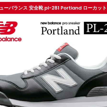
ューバランス 安全靴 pl-281 Portland ローカット