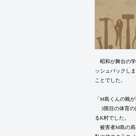
昭和が舞台の学
ッシュバックしま
ことでした。
「M島くんの靴が
3限目の体育の
るK村でした。
被害者M島の肩