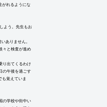
注がれるようにな
しよう。先生もお
違いありません。
淡々と検査が進め
乗り出てくるわけ
日の午後を過ごす
でも覚えていま
国の学校や街中い