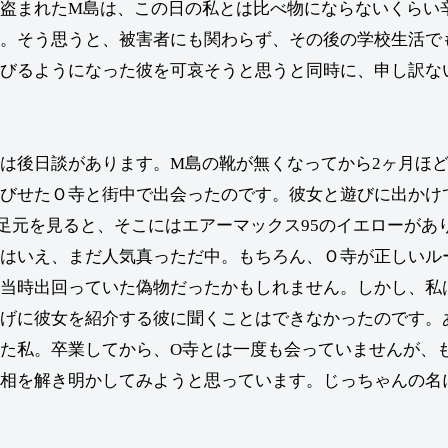
盗まれたM島は、この日の私とは比べ物にならないくらい
。そう思うと、被害者にも関わらず、その後の学校生活で
びるようになった彼を可哀そうと思うと同時に、申し訳な
は後日談があります。M島の靴が無くなってから2ヶ月ほど
びせたＯ寺と街中で出会ったのです。彼女と遊びに出かけ
足元を見ると、そこにはエアーマックス95のイエローがあ
はいえ、まだ人気真っただ中。もちろん、Ｏ寺が正しいル
当時出回っていた偽物だったかもしれません。しかし、私
げに彼女を紹介する彼に聞くことはできなかったのです。
た私。卒業してから、O寺とは一度も会っていませんが、
相を解き明かしてみようと思っています。じっちゃんの名