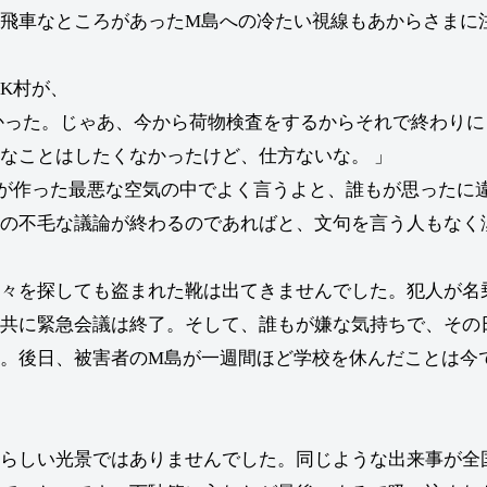
飛車なところがあったM島への冷たい視線もあからさまに
K村が、
かった。じゃあ、今から荷物検査をするからそれで終わりに
なことはしたくなかったけど、仕方ないな。 」
が作った最悪な空気の中でよく言うよと、誰もが思ったに
の不毛な議論が終わるのであればと、文句を言う人もなく
々を探しても盗まれた靴は出てきませんでした。犯人が名
共に緊急会議は終了。そして、誰もが嫌な気持ちで、その
。後日、被害者のM島が一週間ほど学校を休んだことは今
らしい光景ではありませんでした。同じような出来事が全