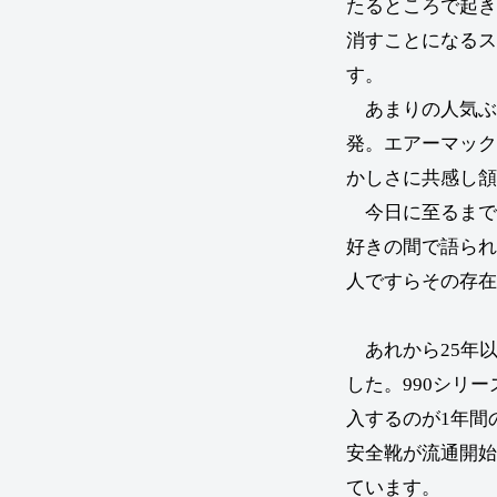
たるところで起き
消すことになるス
す。
あまりの人気ぶ
発。エアーマック
かしさに共感し頷
今日に至るまで
好きの間で語られ
人ですらその存在
あれから25年
した。990シリ
入するのが1年間
安全靴が流通開始
ています。