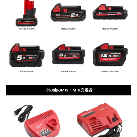
その他のM12・M18
充電器