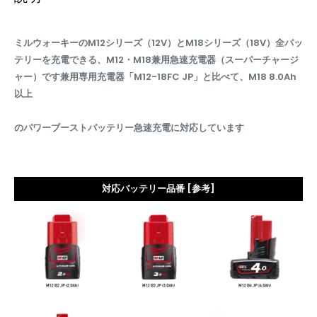
ミルウォーキーのM12シリーズ（12V）とM18シリーズ（18V）全バッ
テリーを充電できる、M12・M18兼用急速充電器（スーパーチャージ
ャー）です兼用専用充電器「M12-18FC JP」と比べて、M18 8.0Ah
以上
のパワーブーストバッテリー急速充電に対応しています
対応バッテリー品番 [参考]