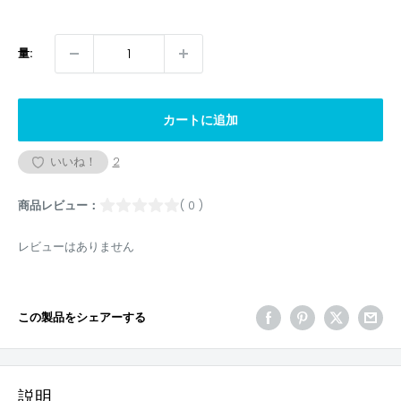
量:
カートに追加
いいね！
2
商品レビュー：
( 0 )
レビューはありません
この製品をシェアーする
説明