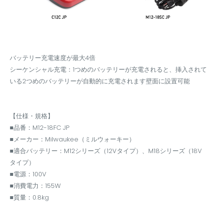
バッテリー充電速度が最大4倍
シーケンシャル充電：1つめのバッテリーが充電されると、挿入されて
いる2つめのバッテリーが自動的に充電されます壁面に設置可能
【仕様・規格】
■品番：M12-18FC JP
■メーカー：Milwaukee（ミルウォーキー）
■適合バッテリー：M12シリーズ（12Vタイプ）、M18シリーズ（18V
タイプ）
■電源：100V
■消費電力：155W
■質量：0.8kg