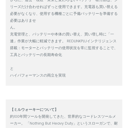
リーズだけ合わせればずっと使用できます。充電器も買い替える
必要がなくなり、使用する機種ごとに予備バッテリーを準備する
必要はありませ
ん
。
充電管理と、バッテリーや本体の買い替え、買い増し時に「一
連」作業が大幅に軽減できます。 REDLINKPLUインテリジェンス
搭載：モーターとバッテリーの使用状況を常に監視することで、
工具とバッテリーの長期寿命化
と
ハイパフォーマンスの両立を実現
【ミルウォーキーについて】
約100年間ツールを開発してきた、世界的なコードレスツールメ
ーカー。 「Nothing But Heavy Duty」というスローガンで、耐